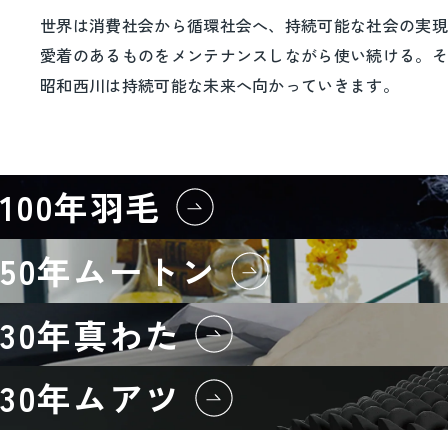
世界は消費社会から循環社会へ、持続可能な社会の実
愛着のあるものをメンテナンスしながら使い続ける。
昭和西川は持続可能な未来へ向かっていきます。
100年羽毛
50年ムートン
30年真わた
30年ムアツ