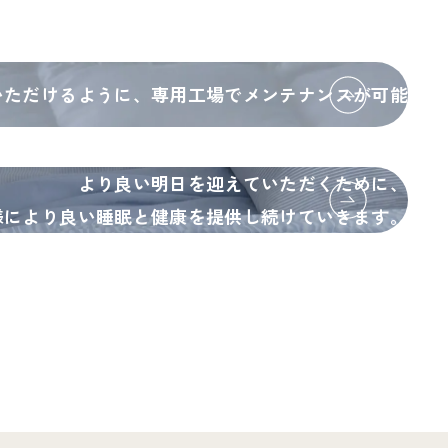
いただけるように、
専用工場でメンテナンスが可能
より良い明日を迎えていただくために、
様により良い睡眠と健康を
提供し続けていきます。