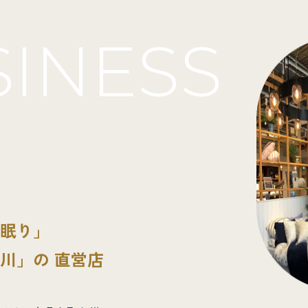
INESS
眠り」
川」の 直営店