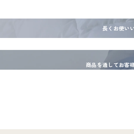
長くお使い
商品を通してお客