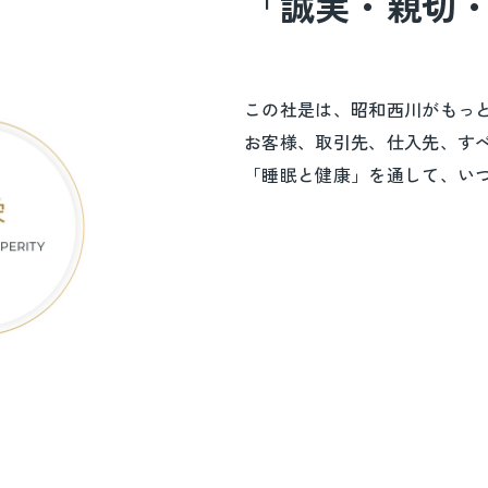
「誠実・親切
この社是は、昭和西川がもっ
お客様、取引先、仕入先、す
「睡眠と健康」を通して、い