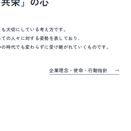
・共栄」の心
とも大切にしている考え方です。
べての人々に対する姿勢を表しており、
つの時代でも変わらずに受け継がれていくものです。
企業理念・使命・行動指針